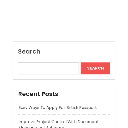
Search
SEARCH
Recent Posts
Easy Ways To Apply For British Passport
Improve Project Control With Document
Management Software
Jai Club Online Slot Games Worth Trying
Long Lasting Lipo Battery for RC Car