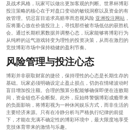
及战术风格，玩家可以做出更加客观的判断。世界杯博彩
投注策略的核心在于对盘口变动的敏锐洞察以及资金的有
效管理。切忌盲目追求高赔率而忽视风险
亚洲投注网站
，
应将重心放在价值投注上，寻找那些被市场低估的获胜机
会。通过长期积累数据并调整心态，玩家能够将博彩行为
从纯粹的运气游戏转变为理性的投资决策，从而在激烈的
竞技博彩市场中保持稳健的盈利节奏。
风险管理与投注心态
博彩并非获取财富的捷径，保持理性的心态是长期生存的
基础。玩家必须明确设定止盈止损点，切勿在情绪波动时
盲目增加投注额。合理的预算分配能够确保即便在连败期
间，资金链也不会断裂。此外，应始终警惕博彩成瘾带来
的负面影响，将博彩视为一种休闲娱乐方式，而非生活的
主要经济来源。只有在冷静分析与严格执行纪律的前提
下，才能在充满不确定性的博彩环境中，最大限度地享受
竞技体育带来的激情与乐趣。