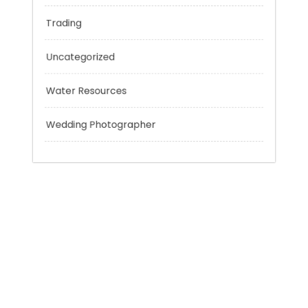
Technology
Tokyo Tours
Trading
Uncategorized
Water Resources
Wedding Photographer