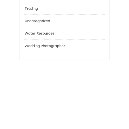
Risk Management
Sport
Technology
Tokyo Tours
Trading
Uncategorized
Water Resources
Wedding Photographer