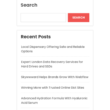
Expert London Data Recovery Services for
Hard Drives and SSDs
Skywwward Helps Brands Grow With Webflow
Winning More with Trusted Online Slot Sites
Advanced Hydration Formula With Hyaluronic
Acid Serum
Recent Comments
A WordPress Commenter
on
Hello world!