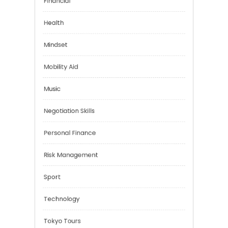
Emotional Health
Financial
Health
Mindset
Mobility Aid
Music
Negotiation Skills
Personal Finance