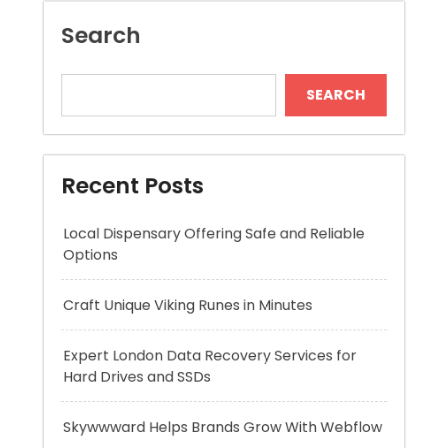
Recent Posts
Local Dispensary Offering Safe and Reliable
Options
Craft Unique Viking Runes in Minutes
Expert London Data Recovery Services for
Hard Drives and SSDs
Skywwward Helps Brands Grow With Webflow
Winning More with Trusted Online Slot Sites