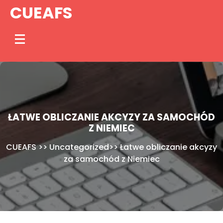
Skip
CUEAFS
to
content
ŁATWE OBLICZANIE AKCYZY ZA SAMOCHÓD
Z NIEMIEC
CUEAFS
>>
Uncategorized
>>
Łatwe obliczanie akcyzy
za samochód z Niemiec