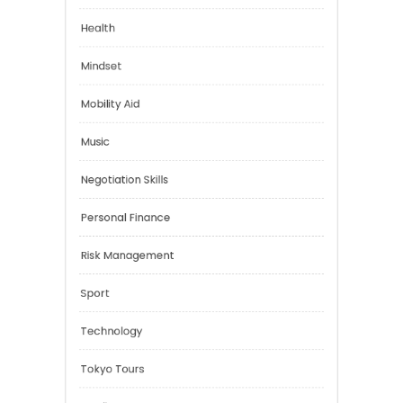
Emotional Health
Financial
Health
Mindset
Mobility Aid
Music
Negotiation Skills
Personal Finance