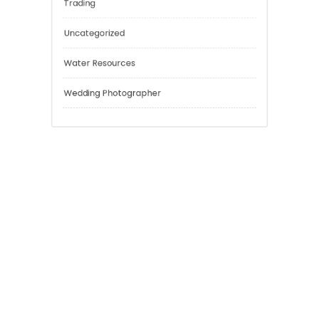
Risk Management
Sport
Technology
Tokyo Tours
Trading
Uncategorized
Water Resources
Wedding Photographer