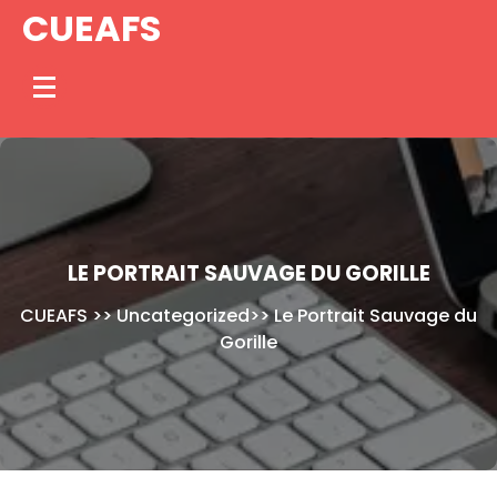
Skip
CUEAFS
to
content
LE PORTRAIT SAUVAGE DU GORILLE
CUEAFS
>>
Uncategorized
>>
Le Portrait Sauvage du
Gorille