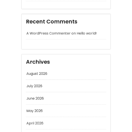
Archives
August 2026
July 2026
June 2026
May 2026
April 2026
March 2026