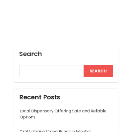
Search
SEARCH
Recent Posts
Local Dispensary Offering Safe and Reliable
Options
Craft Unique Viking Runes in Minutes
Expert London Data Recovery Services for
Hard Drives and SSDs