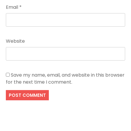
Email
*
Website
Save my name, email, and website in this browser
for the next time I comment.