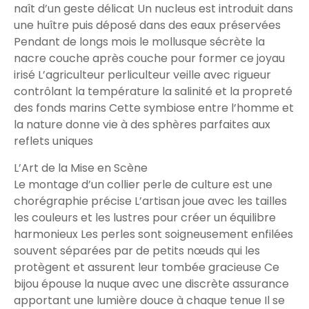
naît d’un geste délicat Un nucleus est introduit dans
une huître puis déposé dans des eaux préservées
Pendant de longs mois le mollusque sécrète la
nacre couche après couche pour former ce joyau
irisé L’agriculteur perliculteur veille avec rigueur
contrôlant la température la salinité et la propreté
des fonds marins Cette symbiose entre l’homme et
la nature donne vie à des sphères parfaites aux
reflets uniques
L’Art de la Mise en Scène
Le montage d’un collier perle de culture est une
chorégraphie précise L’artisan joue avec les tailles
les couleurs et les lustres pour créer un équilibre
harmonieux Les perles sont soigneusement enfilées
souvent séparées par de petits nœuds qui les
protègent et assurent leur tombée gracieuse Ce
bijou épouse la nuque avec une discrète assurance
apportant une lumière douce à chaque tenue Il se