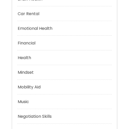
Brain Health
Car Rental
Emotional Health
Financial
Health
Mindset
Mobility Aid
Music