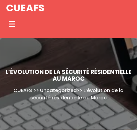
Skip
CUEAFS
to
content
L’ÉVOLUTION DE LA SÉCURITÉ RÉSIDENTIELLE
AU MAROC
CUEAFS
>>
Uncategorized
>>
L’évolution de la
sécurité résidentielle au Maroc