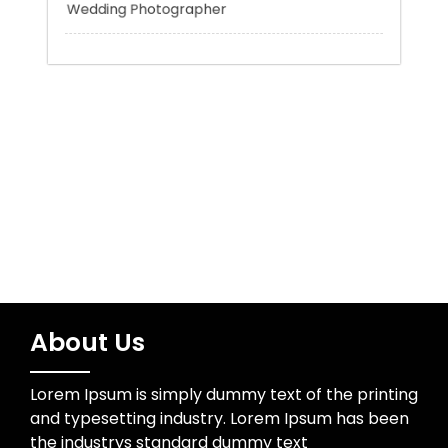
Uncategorized
Water Resources
Wedding Photographer
About Us
Lorem Ipsum is simply dummy text of the printing
and typesetting industry. Lorem Ipsum has been
the industrys standard dummy text