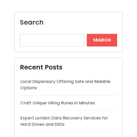
Recent Posts
Local Dispensary Offering Safe and Reliable
Options
Craft Unique Viking Runes in Minutes
Expert London Data Recovery Services for
Hard Drives and SSDs
Skywwward Helps Brands Grow With Webflow
Winning More with Trusted Online Slot Sites