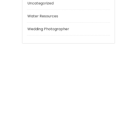
Sport
Technology
Tokyo Tours
Trading
Uncategorized
Water Resources
Wedding Photographer