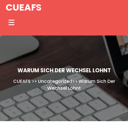
Skip
CUEAFS
to
content
WARUM SICH DER WECHSEL LOHNT
CUEAFS
>>
Uncategorized
>>
Warum Sich Der
Wechsel Lohnt