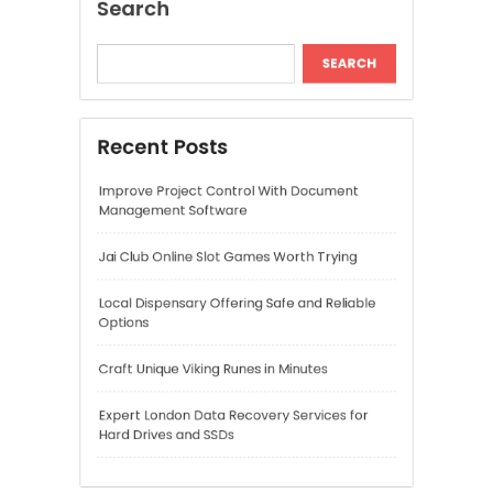
Local Dispensary Offering Safe and Reliable
Options
Craft Unique Viking Runes in Minutes
Expert London Data Recovery Services for
Hard Drives and SSDs
Recent Comments
A WordPress Commenter
on
Hello world!