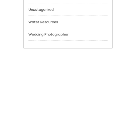
Risk Management
Sport
Technology
Tokyo Tours
Trading
Uncategorized
Water Resources
Wedding Photographer