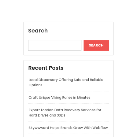
Craft Unique Viking Runes in Minutes
Expert London Data Recovery Services for
Hard Drives and SSDs
Skywwward Helps Brands Grow With Webflow
Winning More with Trusted Online Slot Sites
Recent Comments
A WordPress Commenter
on
Hello world!