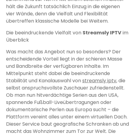
hält die Zukunft tatsächlich Einzug in die eigenen
vier Wände, denn die Vielfalt und Flexibilität
übertreffen klassische Modelle bei Weitem.
Die beeindruckende Vielfalt von
Streamsly IPTV
im
Überblick
Was macht das Angebot nun so besonders? Der
entscheidende Vorteil liegt in der schieren Masse
und Bandbreite der verfügbaren Inhalte. Im
Mittelpunkt steht dabei die beeindruckende
Stabilität und Kanalauswahl von
streamsly iptv
, die
selbst anspruchsvollste Zuschauer zufriedenstellt.
Ob man nun hitverdächtige Serien aus den USA,
spannende Fußball-Liveübertragungen oder
dokumentarische Perlen aus Europa sucht – die
Plattform vereint alles unter einem virtuellen Dach.
Dieser Service baut geografische Schranken ab und
macht das Wohnzimmer zum Tor zur Welt. Die