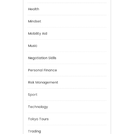
Emotional Health
Financial
Health
Mindset
Mobility Aid
Music
Negotiation Skills
Personal Finance