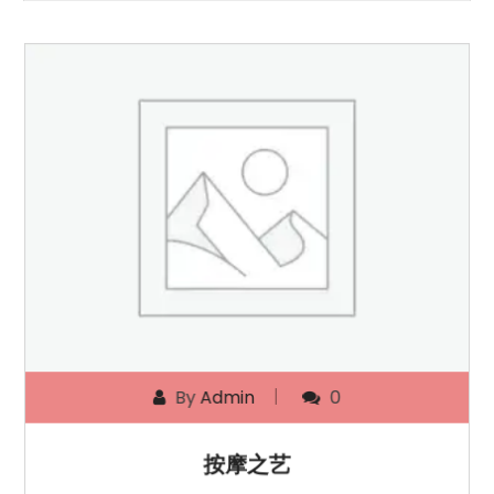
By
Admin
0
按摩之艺