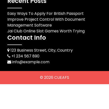
Recent Posts
Easy Ways To Apply For British Passport
Improve Project Control With Document
Management Software
Jai Club Online Slot Games Worth Trying
Contact Info
123 Business Street, City, Country
+1 234 567 890
info@example.com
© 2026
CUEAFS