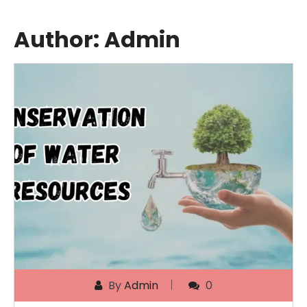
Author:
Admin
By
Admin
0