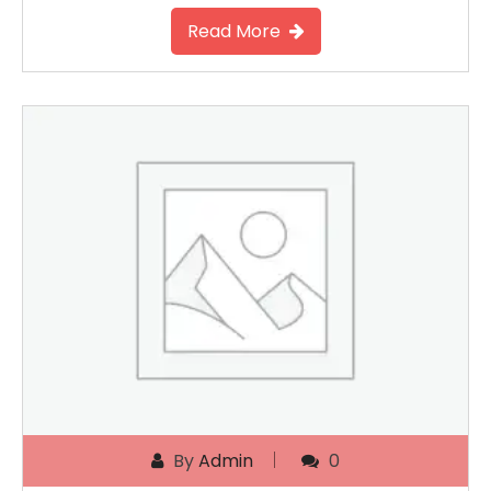
Read More
By
Admin
0