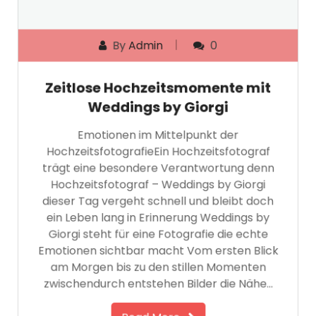
By
Admin
0
Zeitlose Hochzeitsmomente mit
Weddings by Giorgi
Emotionen im Mittelpunkt der
HochzeitsfotografieEin Hochzeitsfotograf
trägt eine besondere Verantwortung denn
Hochzeitsfotograf – Weddings by Giorgi
dieser Tag vergeht schnell und bleibt doch
ein Leben lang in Erinnerung Weddings by
Giorgi steht für eine Fotografie die echte
Emotionen sichtbar macht Vom ersten Blick
am Morgen bis zu den stillen Momenten
zwischendurch entstehen Bilder die Nähe…