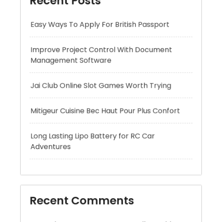
Management Software
Jai Club Online Slot Games Worth Trying
Mitigeur Cuisine Bec Haut Pour Plus Confort
Long Lasting Lipo Battery for RC Car
Adventures
Recent Comments
A WordPress Commenter
on
Hello world!