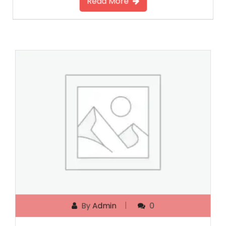
Read More
By
Admin
0