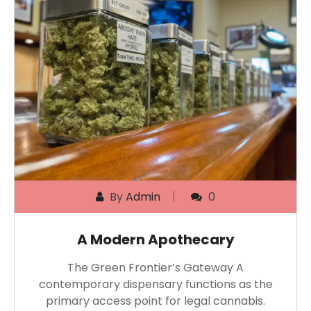
By
Admin
0
A Modern Apothecary
The Green Frontier’s Gateway A
contemporary dispensary functions as the
primary access point for legal cannabis.