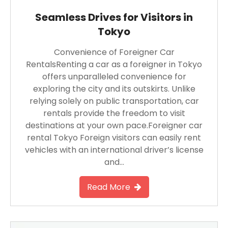
Seamless Drives for Visitors in
Tokyo
Convenience of Foreigner Car
RentalsRenting a car as a foreigner in Tokyo
offers unparalleled convenience for
exploring the city and its outskirts. Unlike
relying solely on public transportation, car
rentals provide the freedom to visit
destinations at your own pace.Foreigner car
rental Tokyo Foreign visitors can easily rent
vehicles with an international driver’s license
and…
Read More