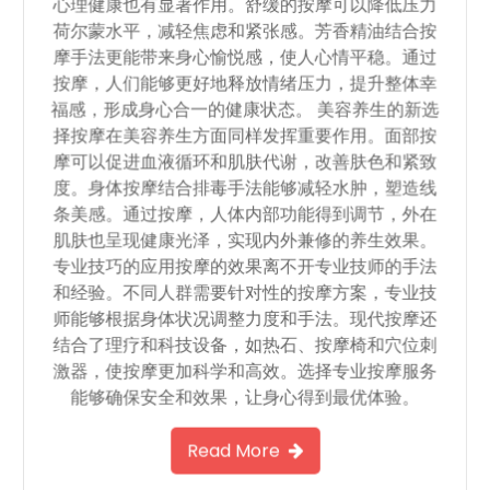
心理健康也有显著作用。舒缓的按摩可以降低压力
荷尔蒙水平，减轻焦虑和紧张感。芳香精油结合按
摩手法更能带来身心愉悦感，使人心情平稳。通过
按摩，人们能够更好地释放情绪压力，提升整体幸
福感，形成身心合一的健康状态。 美容养生的新选
择按摩在美容养生方面同样发挥重要作用。面部按
摩可以促进血液循环和肌肤代谢，改善肤色和紧致
度。身体按摩结合排毒手法能够减轻水肿，塑造线
条美感。通过按摩，人体内部功能得到调节，外在
肌肤也呈现健康光泽，实现内外兼修的养生效果。
专业技巧的应用按摩的效果离不开专业技师的手法
和经验。不同人群需要针对性的按摩方案，专业技
师能够根据身体状况调整力度和手法。现代按摩还
结合了理疗和科技设备，如热石、按摩椅和穴位刺
激器，使按摩更加科学和高效。选择专业按摩服务
能够确保安全和效果，让身心得到最优体验。
Read More