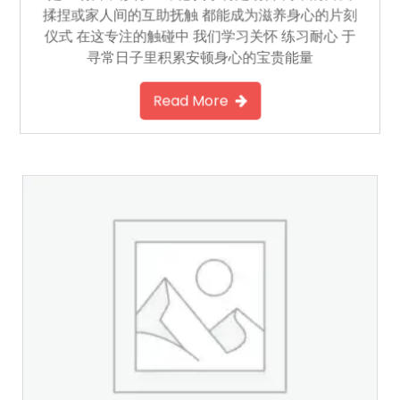
揉捏或家人间的互助抚触 都能成为滋养身心的片刻
仪式 在这专注的触碰中 我们学习关怀 练习耐心 于
寻常日子里积累安顿身心的宝贵能量
Read More