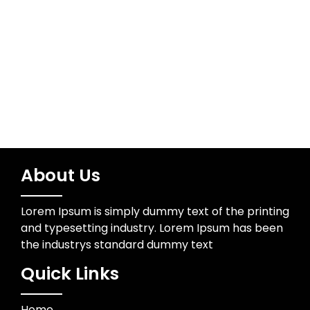
Water Resources
Wedding Photographer
About Us
Lorem Ipsum is simply dummy text of the printing
and typesetting industry. Lorem Ipsum has been
the industrys standard dummy text
Quick Links
Home