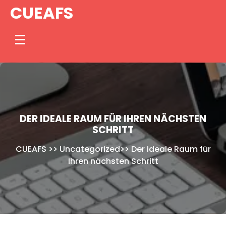
Skip
CUEAFS
to
content
DER IDEALE RAUM FÜR IHREN NÄCHSTEN
SCHRITT
CUEAFS
>>
Uncategorized
>>
Der ideale Raum für
Ihren nächsten Schritt