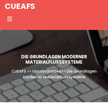
Skip
CUEAFS
to
content
DIE GRUNDLAGEN MODERNER
MATERIALFLUSSSYSTEME
CUEAFS
>>
Uncategorized
>>
Die Grundlagen
moderner Materialflusssysteme