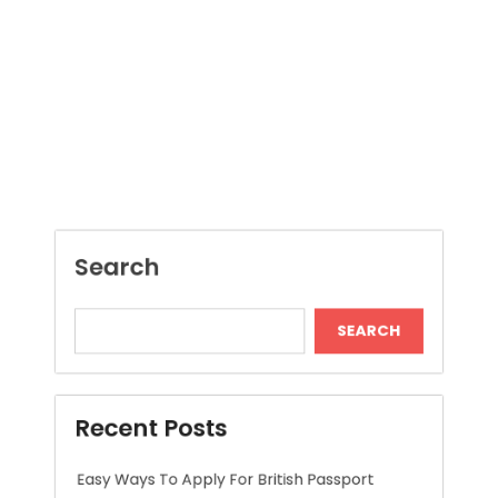
Search
SEARCH
Recent Posts
Easy Ways To Apply For British Passport
Improve Project Control With Document
Management Software
Jai Club Online Slot Games Worth Trying