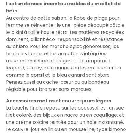
Les tendances incontournables du maillot de
bain
Au centre de cette saison, le
Robe de plage pour
femme
se réinvente : le une-pièce découpé côtoie
le bikini à taille haute rétro. Les matières recyclées
dominent, alliant éco-responsabilité et résistance
au chlore. Pour les morphologies généreuses, les
bretelles larges et les armatures intégrées
assurent maintien et élégance. Les imprimés
léopard, les rayures marines ou les couleurs unies
comme le corail et le bleu canard sont stars.
Pensez aussi au cache-cœur ou au bandeau
réglable pour bronzer sans marques.
Accessoires malins et couvre-jours légers
La touche finale repose sur les accessoires : un sac
filet coloré, des bijoux en nacre ou en coquillage, et
une crème solaire teintée pour un hâle instantané.
Le couvre-jour en lin ou en mousseline, type kimono